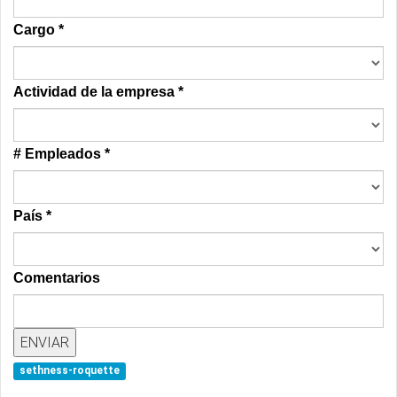
Cargo
*
Actividad de la empresa
*
# Empleados
*
País
*
Comentarios
sethness-roquette