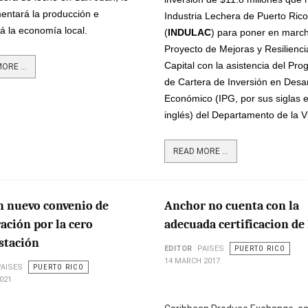
entará la producción e
Industria Lechera de Puerto Rico
á la economía local.
(
INDULAC
) para poner en marc
Proyecto de Mejoras y Resilienci
Capital con la asistencia del Pr
ORE ...
de Cartera de Inversión en Desar
Económico (IPG, por sus siglas 
inglés) del Departamento de la V
READ MORE ...
 nuevo convenio de
Anchor no cuenta con la
ación por la cero
adecuada certificacion de
stación
EDITOR
PAISES
PUERTO RICO
14 MARCH 2017
PAISES
PUERTO RICO
021