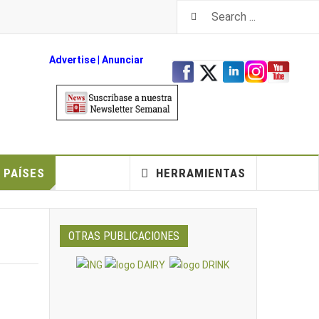
Advertise
|
An
unciar
PAÍSES
HERRAMIENTAS
OTRAS PUBLICACIONES