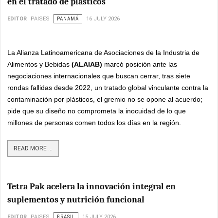
en el tratado de plásticos
EDITOR
PAISES
PANAMÁ
16 JULY 2026
La Alianza Latinoamericana de Asociaciones de la Industria de
Alimentos y Bebidas
(ALAIAB)
marcó posición ante las
negociaciones internacionales que buscan cerrar, tras siete
rondas fallidas desde 2022, un tratado global vinculante contra la
contaminación por plásticos, el gremio no se opone al acuerdo;
pide que su diseño no comprometa la inocuidad de lo que
millones de personas comen todos los días en la región.
READ MORE ...
Tetra Pak acelera la innovación integral en
suplementos y nutrición funcional
EDITOR
PAISES
BRASIL
15 JULY 2026