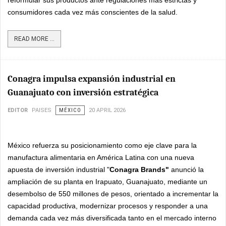
reformular sus productos ante regulaciones más estrictas y
consumidores cada vez más conscientes de la salud.
READ MORE ...
Conagra impulsa expansión industrial en
Guanajuato con inversión estratégica
EDITOR
PAISES
MÉXICO
20 APRIL 2026
México refuerza su posicionamiento como eje clave para la
manufactura alimentaria en América Latina con una nueva
apuesta de inversión industrial "
Conagra Brands"
anunció la
ampliación de su planta en Irapuato, Guanajuato, mediante un
desembolso de 550 millones de pesos, orientado a incrementar la
capacidad productiva, modernizar procesos y responder a una
demanda cada vez más diversificada tanto en el mercado interno