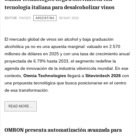
tecnología italiana para desalcoholizar vinos
EDITOR
PAISES
ARGENTINA
08 MAY 2026
El mercado global de vinos sin alcohol y baja graduación
alcohólica ya no es una apuesta marginal: valuado en 2.570
millones de dólares en 2025 y con una tasa de crecimiento anual
proyectada de 6.79% hasta 2033, el segmento redefine la
agenda de innovación de la industria vitivinícola mundial. En ese
contexto,
Omnia Technologies
llegará a
Sitevinitech 2026
con
una propuesta tecnológica que busca posicionarse en el centro
de esa transformación.
READ MORE ...
OMRON presenta automatización avanzada para