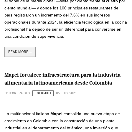
al doble de la media global —siete por ciento frente al cuatro por
ciento mundial— y donde los 100 principales restaurantes del
país registraron un incremento del 7.6% en sus ingresos
operacionales durante 2024, la eficiencia tecnológica en la cocina
profesional ha dejado de ser un diferencial para convertirse en
una condición de supervivencia.
READ MORE ...
Mapei fortalece infraestructura para la industria
alimentaria latinoamericana desde Colombia
EDITOR
PAISES
COLOMBIA
06 JULY 2026
La multinacional italiana
Mapei
consolida una nueva etapa de
crecimiento en Colombia con la construcción de una planta
industrial en el departamento del Atlántico, una inversión que