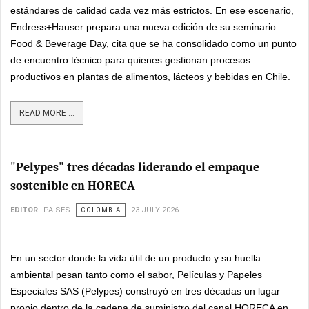
estándares de calidad cada vez más estrictos. En ese escenario,
Endress+Hauser prepara una nueva edición de su seminario
Food & Beverage Day, cita que se ha consolidado como un punto
de encuentro técnico para quienes gestionan procesos
productivos en plantas de alimentos, lácteos y bebidas en Chile.
READ MORE ...
"Pelypes" tres décadas liderando el empaque
sostenible en HORECA
EDITOR
PAISES
COLOMBIA
23 JULY 2026
En un sector donde la vida útil de un producto y su huella
ambiental pesan tanto como el sabor, Películas y Papeles
Especiales SAS (Pelypes) construyó en tres décadas un lugar
propio dentro de la cadena de suministro del canal HORECA en