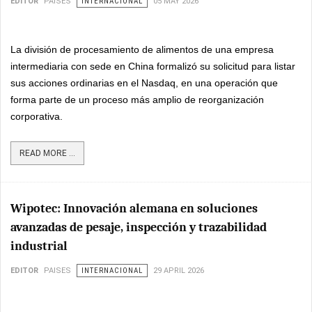
EDITOR
PAISES
INTERNACIONAL
05 MAY 2026
La división de procesamiento de alimentos de una empresa
intermediaria con sede en China formalizó su solicitud para listar
sus acciones ordinarias en el Nasdaq, en una operación que
forma parte de un proceso más amplio de reorganización
corporativa.
READ MORE ...
Wipotec: Innovación alemana en soluciones
avanzadas de pesaje, inspección y trazabilidad
industrial
EDITOR
PAISES
INTERNACIONAL
29 APRIL 2026