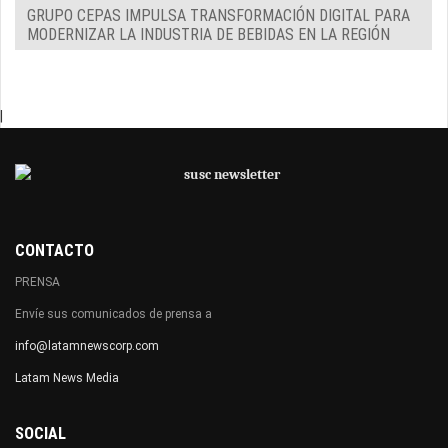
GRUPO CEPAS IMPULSA TRANSFORMACIÓN DIGITAL PARA
MODERNIZAR LA INDUSTRIA DE BEBIDAS EN LA REGIÓN
|
CONTACTO
PRENSA
Envíe sus comunicados de prensa a
info@latamnewscorp.com
Latam News Media
SOCIAL