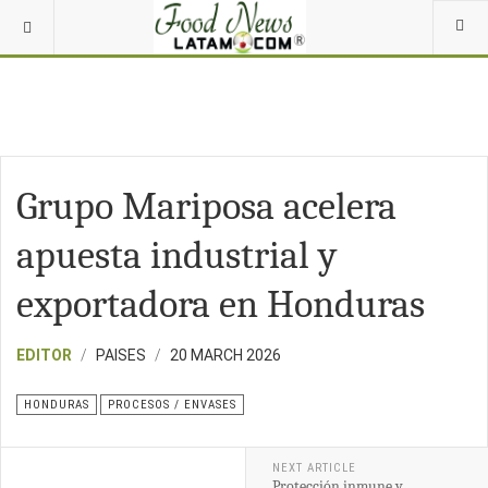
Grupo Mariposa acelera
apuesta industrial y
exportadora en Honduras
EDITOR
PAISES
20 MARCH 2026
HONDURAS
PROCESOS / ENVASES
NEXT ARTICLE
Protección inmune y