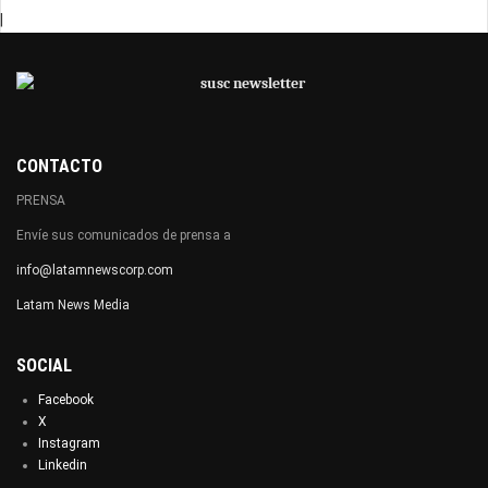
|
CONTACTO
PRENSA
Envíe sus comunicados de prensa a
info@latamnewscorp.com
Latam News Media
SOCIAL
Facebook
X
Instagram
Linkedin