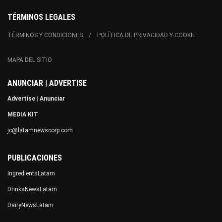
TÉRMINOS LEGALES
TÉRMINOS Y CONDICIONES
POLÍTICA DE PRIVACIDAD Y COOKIE
MAPA DEL SITIO
ANUNCIAR | ADVERTISE
Advertise
|
Anunciar
MEDIA KIT
jc@latamnewscorp.com
PUBLICACIONES
IngredientsLatam
DrinksNewsLatam
DairyNewsLatam