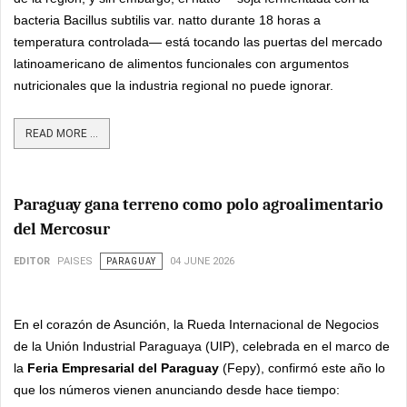
bacteria Bacillus subtilis var. natto durante 18 horas a
temperatura controlada— está tocando las puertas del mercado
latinoamericano de alimentos funcionales con argumentos
nutricionales que la industria regional no puede ignorar.
READ MORE ...
Paraguay gana terreno como polo agroalimentario
del Mercosur
EDITOR
PAISES
PARAGUAY
04 JUNE 2026
En el corazón de Asunción, la Rueda Internacional de Negocios
de la Unión Industrial Paraguaya (UIP), celebrada en el marco de
la
Feria Empresarial del Paraguay
(Fepy), confirmó este año lo
que los números vienen anunciando desde hace tiempo: