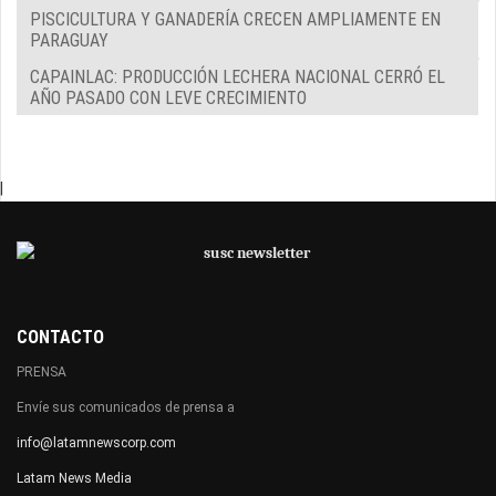
PISCICULTURA Y GANADERÍA CRECEN AMPLIAMENTE EN
PARAGUAY
CAPAINLAC: PRODUCCIÓN LECHERA NACIONAL CERRÓ EL
AÑO PASADO CON LEVE CRECIMIENTO
|
CONTACTO
PRENSA
Envíe sus comunicados de prensa a
info@latamnewscorp.com
Latam News Media