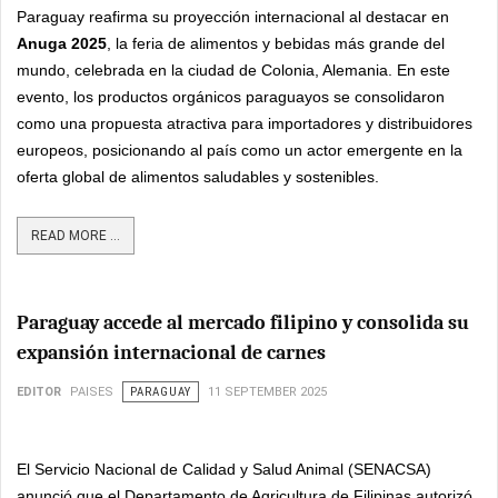
Paraguay reafirma su proyección internacional al destacar en
Anuga 2025
, la feria de alimentos y bebidas más grande del
mundo, celebrada en la ciudad de Colonia, Alemania. En este
evento, los productos orgánicos paraguayos se consolidaron
como una propuesta atractiva para importadores y distribuidores
europeos, posicionando al país como un actor emergente en la
oferta global de alimentos saludables y sostenibles.
READ MORE ...
Paraguay accede al mercado filipino y consolida su
expansión internacional de carnes
EDITOR
PAISES
PARAGUAY
11 SEPTEMBER 2025
El Servicio Nacional de Calidad y Salud Animal (SENACSA)
anunció que el Departamento de Agricultura de Filipinas autorizó