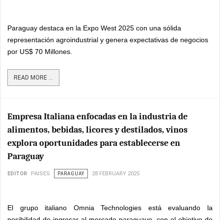
Paraguay destaca en la Expo West 2025 con una sólida
representación agroindustrial y genera expectativas de negocios
por US$ 70 Millones.
READ MORE ...
Empresa Italiana enfocadas en la industria de
alimentos, bebidas, licores y destilados, vinos
explora oportunidades para establecerse en
Paraguay
EDITOR
PAISES
PARAGUAY
28 FEBRUARY 2025
El grupo italiano Omnia Technologies está evaluando la
posibilidad de ingresar al mercado paraguayo, con el objetivo de