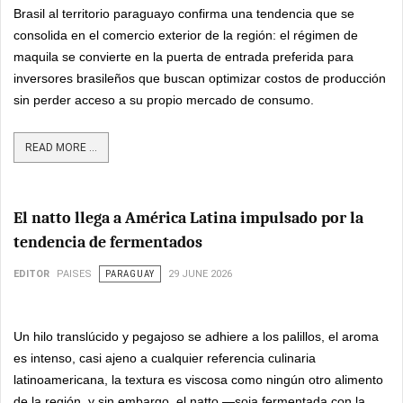
Brasil al territorio paraguayo confirma una tendencia que se
consolida en el comercio exterior de la región: el régimen de
maquila se convierte en la puerta de entrada preferida para
inversores brasileños que buscan optimizar costos de producción
sin perder acceso a su propio mercado de consumo.
READ MORE ...
El natto llega a América Latina impulsado por la
tendencia de fermentados
EDITOR
PAISES
PARAGUAY
29 JUNE 2026
Un hilo translúcido y pegajoso se adhiere a los palillos, el aroma
es intenso, casi ajeno a cualquier referencia culinaria
latinoamericana, la textura es viscosa como ningún otro alimento
de la región, y sin embargo, el natto —soja fermentada con la