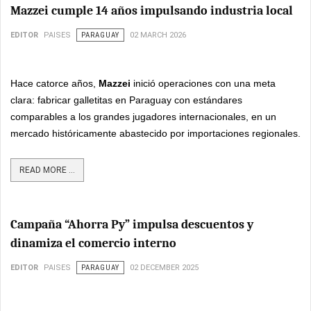
Mazzei cumple 14 años impulsando industria local
EDITOR
PAISES
PARAGUAY
02 MARCH 2026
Hace catorce años,
Mazzei
inició operaciones con una meta
clara: fabricar galletitas en Paraguay con estándares
comparables a los grandes jugadores internacionales, en un
mercado históricamente abastecido por importaciones regionales.
READ MORE ...
Campaña “Ahorra Py” impulsa descuentos y
dinamiza el comercio interno
EDITOR
PAISES
PARAGUAY
02 DECEMBER 2025