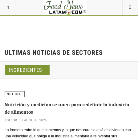
ULTIMAS NOTICIAS DE SECTORES
INGREDIENTES
NOTICIAS
Nutrición y medicina se unen para redefinir la industria
de alimentos
EDITOR
07 AUGUST 2026
La frontera entre lo que comemos y lo que nos cura se está disolviendo con
una velocidad que obliga a la industria alimentaria a reinventar sus