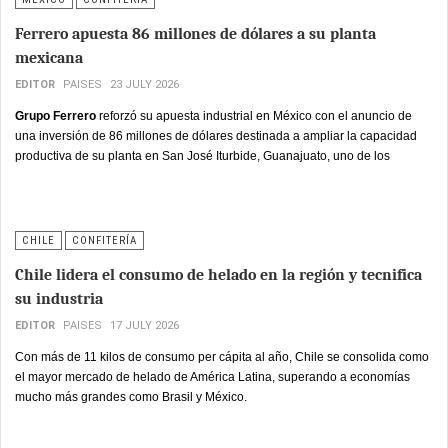
Ferrero apuesta 86 millones de dólares a su planta
mexicana
EDITOR
PAISES
23 JULY 2026
Grupo Ferrero
reforzó su apuesta industrial en México con el anuncio de
una inversión de 86 millones de dólares destinada a ampliar la capacidad
productiva de su planta en San José Iturbide, Guanajuato, uno de los
complejos manufactureros más relevantes del grupo italiano en
Norteamérica.
CHILE
CONFITERÍA
Chile lidera el consumo de helado en la región y tecnifica
su industria
EDITOR
PAISES
17 JULY 2026
Con más de 11 kilos de consumo per cápita al año, Chile se consolida como
el mayor mercado de helado de América Latina, superando a economías
mucho más grandes como Brasil y México.