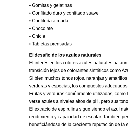
• Gomitas y gelatinas
• Confitado duro y confitado suave
• Confitería aireada
• Chocolate
• Chicle
• Tabletas prensadas
El desafío de los azules naturales
El interés en los colores azules naturales ha au
transición lejos de colorantes sintéticos como Az
Si bien muchos tonos rojos, naranjas y amarillo
verduras y especias, los compuestos adecuados 
Frutas y verduras comúnmente utilizadas, como 
verse azules a niveles altos de pH, pero sus ton
El extracto de espirulina sigue siendo el azul na
rendimiento y capacidad de escalar. También per
beneficiándose de la creciente reputación de la 