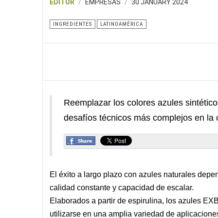
EDITOR
EMPRESAS
30 JANUARY 2024
INGREDIENTES
LATINOAMÉRICA
Reemplazar los colores azules sintético
desafíos técnicos más complejos en la c
El éxito a largo plazo con azules naturales depen
calidad constante y capacidad de escalar.
Elaborados a partir de espirulina, los azules E
utilizarse en una amplia variedad de aplicaciones