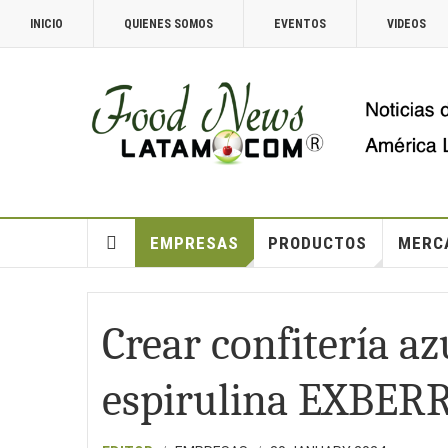
INICIO
QUIENES SOMOS
EVENTOS
VIDEOS
EMPRESAS
PRODUCTOS
MERC
Crear confitería a
espirulina EXBE