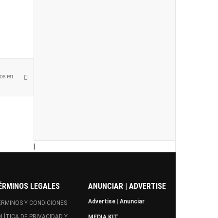
os en
|
ÉRMINOS LEGALES
ANUNCIAR | ADVERTISE
Advertise
|
Anunciar
RMINOS Y CONDICIONES
LÍTICA DE PRIVACIDAD Y
MEDIA KIT