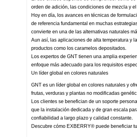
orden de adición, las condiciones de mezcla y el
Hoy en día, los avances en técnicas de formulaci
de referencia fundamental en muchas estrategias d
convierte en una de las alternativas naturales 
Aun así, las aplicaciones de alta temperatura y l
productos como los caramelos depositados.
Los expertos de GNT tienen una amplia experienc
enfoque más adecuado para los requisitos especí
Un líder global en colores naturales
GNT es un líder global en colores naturales y 
frutas, verduras y plantas no modificadas genéti
Los clientes se benefician de un soporte persona
que la instalación dedicada y de gran escala p
confiabilidad a largo plazo y calidad constante.
Descubre cómo EXBERRY® puede beneficiar tus