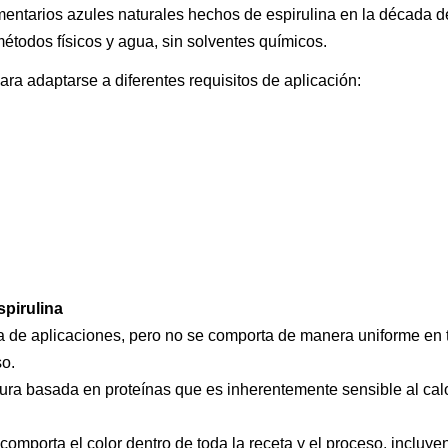
mentarios azules naturales hechos de espirulina en la década d
dos físicos y agua, sin solventes químicos.
ra adaptarse a diferentes requisitos de aplicación:
spirulina
 de aplicaciones, pero no se comporta de manera uniforme en 
so.
tura basada en proteínas que es inherentemente sensible al calo
mporta el color dentro de toda la receta y el proceso, incluye