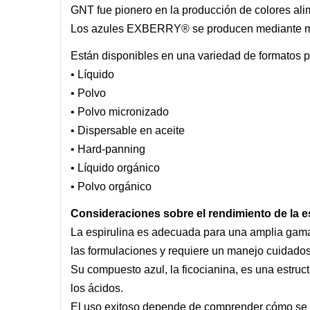
GNT fue pionero en la producción de colores ali
Los azules EXBERRY® se producen mediante méto
Están disponibles en una variedad de formatos pa
• Líquido
• Polvo
• Polvo micronizado
• Dispersable en aceite
• Hard-panning
• Líquido orgánico
• Polvo orgánico
Consideraciones sobre el rendimiento de la e
La espirulina es adecuada para una amplia gama
las formulaciones y requiere un manejo cuidado
Su compuesto azul, la ficocianina, es una estruc
los ácidos.
El uso exitoso depende de comprender cómo se co