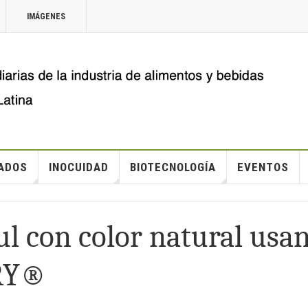
IMÁGENES
ADOS
INOCUIDAD
BIOTECNOLOGÍA
EVENTOS
zul con color natural usa
RRY®