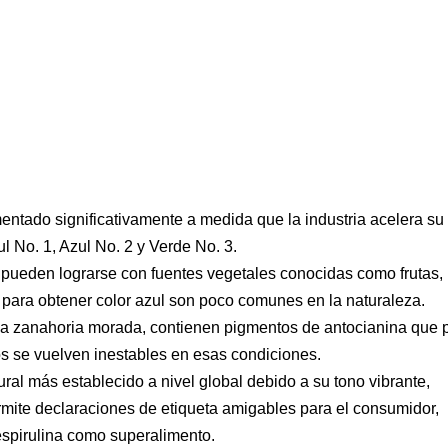
mentado significativamente a medida que la industria acelera su
ul No. 1, Azul No. 2 y Verde No. 3.
s pueden lograrse con fuentes vegetales conocidas como frutas,
para obtener color azul son poco comunes en la naturaleza.
la zanahoria morada, contienen pigmentos de antocianina que
os se vuelven inestables en esas condiciones.
tural más establecido a nivel global debido a su tono vibrante,
mite declaraciones de etiqueta amigables para el consumidor,
espirulina como superalimento.