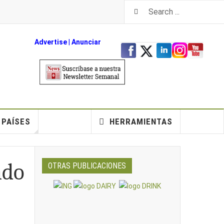
Advertise
|
An
unciar
PAÍSES
HERRAMIENTAS
ndo
OTRAS PUBLICACIONES