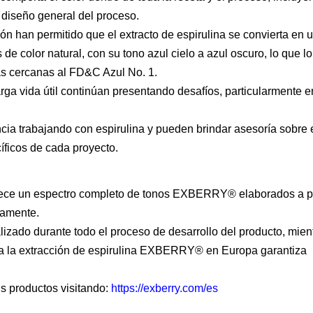
 diseño general del proceso.
ón han permitido que el extracto de espirulina se convierta en 
e color natural, con su tono azul cielo a azul oscuro, lo que lo
más cercanas al FD&C Azul No. 1.
arga vida útil continúan presentando desafíos, particularmente e
ia trabajando con espirulina y pueden brindar asesoría sobre 
ficos de cada proyecto.
ofrece un espectro completo de tonos EXBERRY® elaborados a pa
camente.
lizado durante todo el proceso de desarrollo del producto, mien
ara la extracción de espirulina EXBERRY® en Europa garantiza
 productos visitando:
https://exberry.com/es