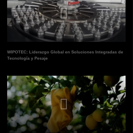
en quesos procesados!
WIPOTEC: Liderazgo Global en Soluciones Integradas de
Tecnología y Pesaje