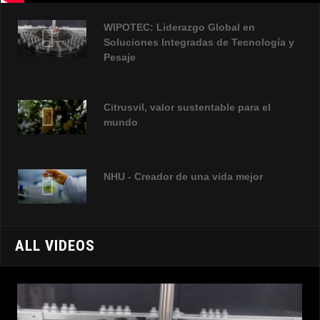
WIPOTEC: Liderazgo Global en
Soluciones Integradas de Tecnología y
Pesaje
Citrusvil, valor sustentable para el
mundo
NHU - Creador de una vida mejor
ALL VIDEOS
Colores Caramelo de Sethness Roquette
¡Sonríe a la funcionalidad y rentabilidad