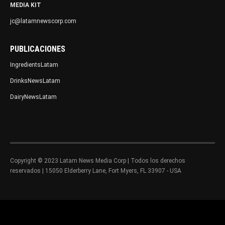
MEDIA KIT
jc@latamnewscorp.com
PUBLICACIONES
IngredientsLatam
DrinksNewsLatam
DairyNewsLatam
Copyright © 2023 Latam News Media Corp | Todos los derechos
reservados | 15050 Elderberry Lane, Fort Myers, FL 33907 - USA