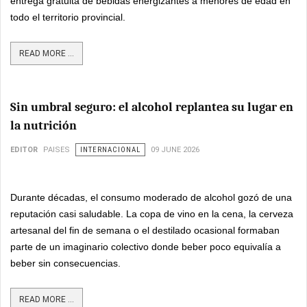
entrega gratuita de bebidas energizantes a menores de edad en
todo el territorio provincial.
READ MORE ...
Sin umbral seguro: el alcohol replantea su lugar en
la nutrición
EDITOR
PAISES
INTERNACIONAL
09 JUNE 2026
Durante décadas, el consumo moderado de alcohol gozó de una
reputación casi saludable. La copa de vino en la cena, la cerveza
artesanal del fin de semana o el destilado ocasional formaban
parte de un imaginario colectivo donde beber poco equivalía a
beber sin consecuencias.
READ MORE ...