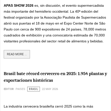
APAS SHOW 2026
es, sin discusión, el evento supermercadista
más importante del hemisferio occidental. La 40ª edición del
festival organizado por la Associação Paulista de Supermercados
abrió sus puertas el 18 de mayo en el Expo Center Norte de São
Paulo con cerca de 900 expositores de 24 países, 78,000 metros
cuadrados de exhibición y una convocatoria estimada de 70,000
visitantes profesionales del sector retail de alimentos y bebidas.
READ MORE ...
Brasil bate récord cervecero en 2025: 1.954 plantas y
exportaciones históricas
EDITOR
PAISES
BRASIL
22 MAY 2026
La industria cervecera brasileña cerró 2025 como la más