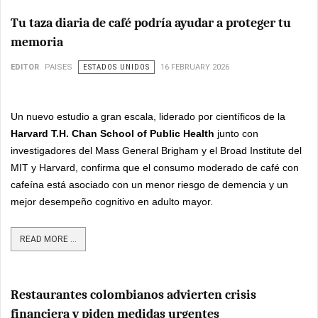
Tu taza diaria de café podría ayudar a proteger tu
memoria
EDITOR
PAISES
ESTADOS UNIDOS
16 FEBRUARY 2026
Un nuevo estudio a gran escala, liderado por científicos de la
Harvard T.H. Chan School of Public Health
junto con
investigadores del Mass General Brigham y el Broad Institute del
MIT y Harvard, confirma que el consumo moderado de café con
cafeína está asociado con un menor riesgo de demencia y un
mejor desempeño cognitivo en adulto mayor.
READ MORE ...
Restaurantes colombianos advierten crisis
financiera y piden medidas urgentes