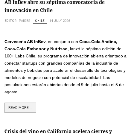
AB InBev abre su séptima convocatoria de
innovación en Chile
EDITOR
PAISES
CHILE
14 JULY 2026
Cervecería AB InBev,
en conjunto con
Coca-Cola Andina,
Coca-Cola Embonor y Nutrisco
, lanzó la séptima edición de
100+ Labs Chile, su programa de innovación abierta orientado a
conectar startups con grandes compañías de la industria de
alimentos y bebidas para acelerar el desarrollo de tecnologías y
modelos de negocio con potencial de escalabilidad. Las
postulaciones estarán abiertas desde el 9 de julio hasta el 5 de
agosto.
READ MORE ...
Crisis del vino en California acelera cierres y