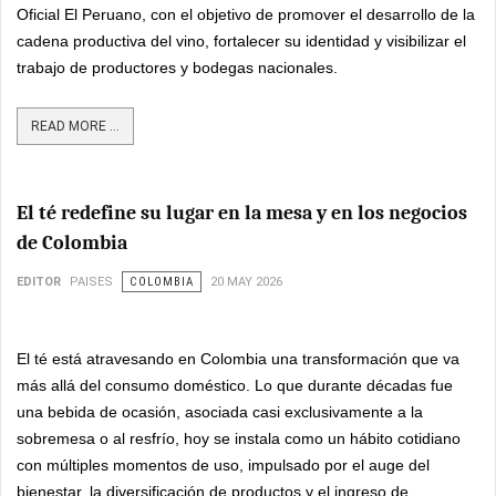
Oficial El Peruano, con el objetivo de promover el desarrollo de la
cadena productiva del vino, fortalecer su identidad y visibilizar el
trabajo de productores y bodegas nacionales.
READ MORE ...
El té redefine su lugar en la mesa y en los negocios
de Colombia
EDITOR
PAISES
COLOMBIA
20 MAY 2026
El té está atravesando en Colombia una transformación que va
más allá del consumo doméstico. Lo que durante décadas fue
una bebida de ocasión, asociada casi exclusivamente a la
sobremesa o al resfrío, hoy se instala como un hábito cotidiano
con múltiples momentos de uso, impulsado por el auge del
bienestar, la diversificación de productos y el ingreso de