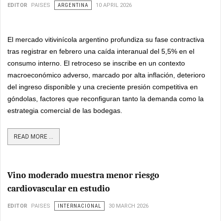
EDITOR
PAISES
ARGENTINA
10 APRIL 2026
El mercado vitivinícola argentino profundiza su fase contractiva
tras registrar en febrero una caída interanual del 5,5% en el
consumo interno. El retroceso se inscribe en un contexto
macroeconómico adverso, marcado por alta inflación, deterioro
del ingreso disponible y una creciente presión competitiva en
góndolas, factores que reconfiguran tanto la demanda como la
estrategia comercial de las bodegas.
READ MORE ...
Vino moderado muestra menor riesgo
cardiovascular en estudio
EDITOR
PAISES
INTERNACIONAL
30 MARCH 2026