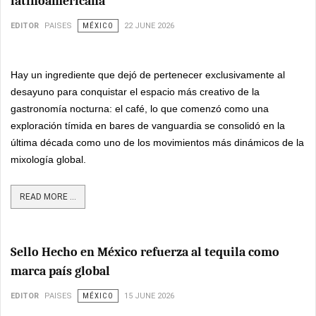
latinoamericana
EDITOR
PAISES
MÉXICO
22 JUNE 2026
Hay un ingrediente que dejó de pertenecer exclusivamente al
desayuno para conquistar el espacio más creativo de la
gastronomía nocturna: el café, lo que comenzó como una
exploración tímida en bares de vanguardia se consolidó en la
última década como uno de los movimientos más dinámicos de la
mixología global.
READ MORE ...
Sello Hecho en México refuerza al tequila como
marca país global
EDITOR
PAISES
MÉXICO
15 JUNE 2026