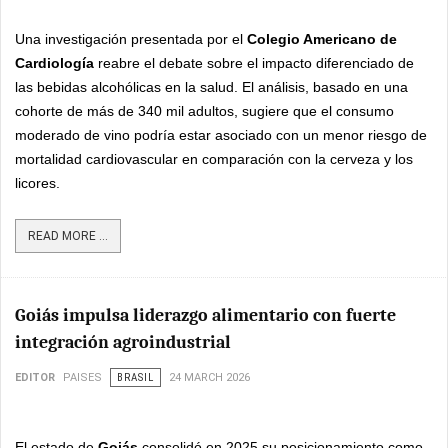
Una investigación presentada por el
Colegio Americano de
Cardiología
reabre el debate sobre el impacto diferenciado de
las bebidas alcohólicas en la salud. El análisis, basado en una
cohorte de más de 340 mil adultos, sugiere que el consumo
moderado de vino podría estar asociado con un menor riesgo de
mortalidad cardiovascular en comparación con la cerveza y los
licores.
READ MORE ...
Goiás impulsa liderazgo alimentario con fuerte
integración agroindustrial
EDITOR
PAISES
BRASIL
24 MARCH 2026
El estado de
Goiás
consolidó en 2025 su posicionamiento como