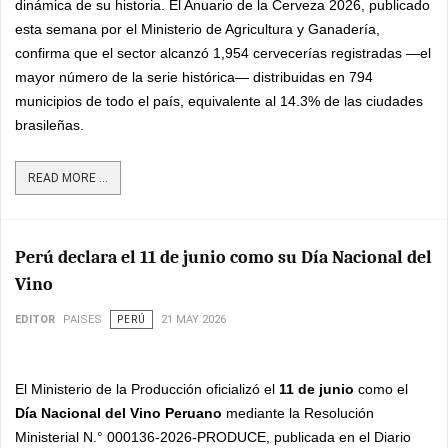
dinámica de su historia. El Anuario de la Cerveza 2026, publicado
esta semana por el Ministerio de Agricultura y Ganadería,
confirma que el sector alcanzó 1,954 cervecerías registradas —el
mayor número de la serie histórica— distribuidas en 794
municipios de todo el país, equivalente al 14.3% de las ciudades
brasileñas.
READ MORE ...
Perú declara el 11 de junio como su Día Nacional del
Vino
EDITOR
PAISES
PERÚ
21 MAY 2026
El Ministerio de la Producción oficializó el
11 de junio
como el
Día Nacional del Vino Peruano
mediante la Resolución
Ministerial N.° 000136-2026-PRODUCE, publicada en el Diario