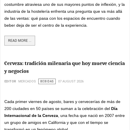
costumbre atraviesa uno de sus mayores puntos de inflexión, y la
industria de la hostelería enfrenta una pregunta que va más allá
de las ventas: qué pasa con los espacios de encuentro cuando
beber deja de ser el centro de la experiencia.
READ MORE ...
Cerveza: tradición milenaria que hoy mueve ciencia
y negocios
EDITOR
MERCADOS
BEBIDAS
07 AUGUST 2026
Cada primer viernes de agosto, bares y cervecerías de más de
200 ciudades en 50 países se suman a la celebración del
Día
Internacional de la Cerveza
, una fecha que nació en 2007 entre
un grupo de amigos en California y que con el tiempo se
transformó en un fenómeno global.