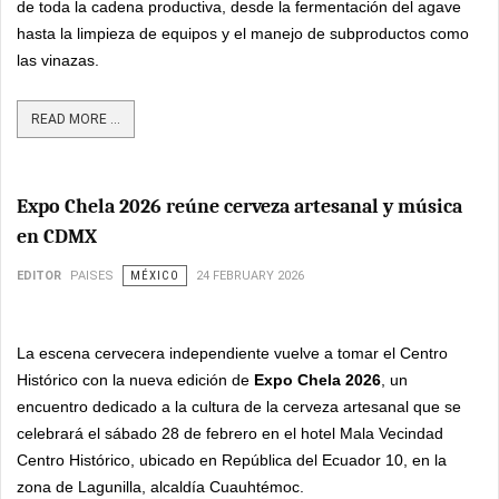
de toda la cadena productiva, desde la fermentación del agave
hasta la limpieza de equipos y el manejo de subproductos como
las vinazas.
READ MORE ...
Expo Chela 2026 reúne cerveza artesanal y música
en CDMX
EDITOR
PAISES
MÉXICO
24 FEBRUARY 2026
La escena cervecera independiente vuelve a tomar el Centro
Histórico con la nueva edición de
Expo Chela 2026
, un
encuentro dedicado a la cultura de la cerveza artesanal que se
celebrará el sábado 28 de febrero en el hotel Mala Vecindad
Centro Histórico, ubicado en República del Ecuador 10, en la
zona de Lagunilla, alcaldía Cuauhtémoc.