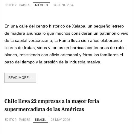
EDITOR
PAISES
MÉXICO
04 JUNE 2026
En una calle del centro histórico de Xalapa, un pequeño letrero
de madera anuncia lo que muchos consideran un patrimonio vivo
de la capital veracruzana, la Fama lleva cien años elaborando
licores de frutas, vinos y toritos en barricas centenarias de roble
blanco, resistiendo con oficio artesanal y fórmulas familiares el
paso del tiempo y la presión de la industria masiva.
READ MORE ...
Chile lleva 22 empresas a la mayor feria
supermercadista de las Américas
EDITOR
PAISES
BRASIL
26 MAY 2026