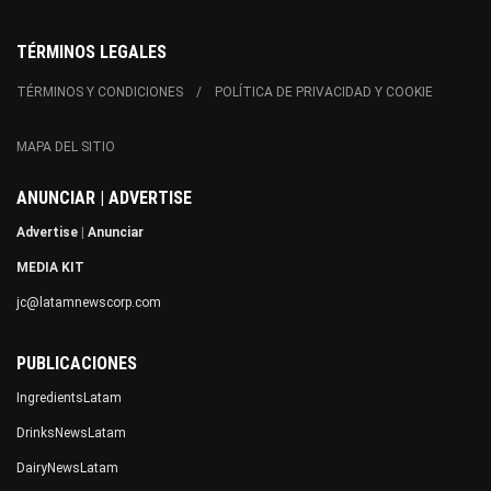
TÉRMINOS LEGALES
TÉRMINOS Y CONDICIONES
POLÍTICA DE PRIVACIDAD Y COOKIE
MAPA DEL SITIO
ANUNCIAR | ADVERTISE
Advertise
|
Anunciar
MEDIA KIT
jc@latamnewscorp.com
PUBLICACIONES
IngredientsLatam
DrinksNewsLatam
DairyNewsLatam