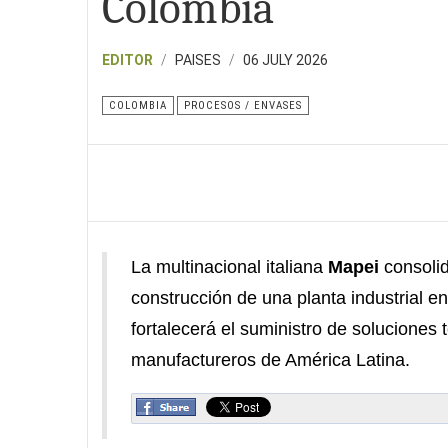
Colombia
EDITOR
PAISES
06 JULY 2026
COLOMBIA
PROCESOS / ENVASES
La multinacional italiana
Mapei
consolid
construcción de una planta industrial e
fortalecerá el suministro de soluciones 
manufactureros de América Latina.