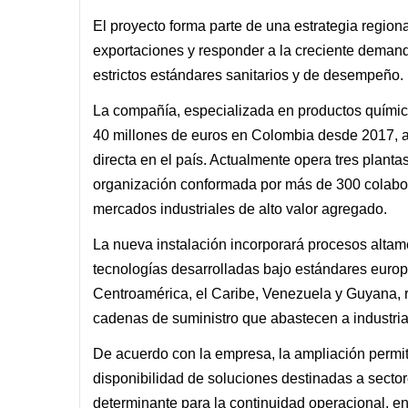
El proyecto forma parte de una estrategia region
exportaciones y responder a la creciente demand
estrictos estándares sanitarios y de desempeño.
La compañía, especializada en productos químicos
40 millones de euros en Colombia desde 2017, 
directa en el país. Actualmente opera tres plant
organización conformada por más de 300 colabora
mercados industriales de alto valor agregado.
La nueva instalación incorporará procesos alta
tecnologías desarrolladas bajo estándares europeo
Centroamérica, el Caribe, Venezuela y Guyana, re
cadenas de suministro que abastecen a industria
De acuerdo con la empresa, la ampliación permit
disponibilidad de soluciones destinadas a sectore
determinante para la continuidad operacional, ent