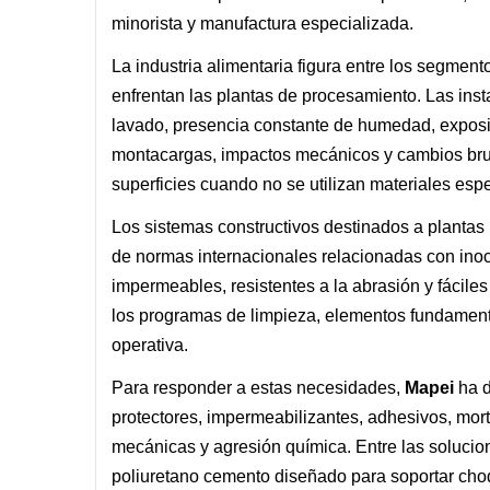
minorista y manufactura especializada.
La industria alimentaria figura entre los segment
enfrentan las plantas de procesamiento. Las ins
lavado, presencia constante de humedad, exposic
montacargas, impactos mecánicos y cambios brus
superficies cuando no se utilizan materiales es
Los sistemas constructivos destinados a plantas
de normas internacionales relacionadas con inocu
impermeables, resistentes a la abrasión y fácile
los programas de limpieza, elementos fundamenta
operativa.
Para responder a estas necesidades,
Mapei
ha d
protectores, impermeabilizantes, adhesivos, mor
mecánicas y agresión química. Entre las soluci
poliuretano cemento diseñado para soportar choq