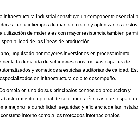
 infraestructura industrial constituye un componente esencial 
doras, reducir tiempos de mantenimiento y optimizar los costos
La utilización de materiales con mayor resistencia también permi
sponibilidad de las líneas de producción.
ricano, impulsado por mayores inversiones en procesamiento,
rementa la demanda de soluciones constructivas capaces de
tomatizados y sometidos a estrictas auditorías de calidad. Es
especializados en infraestructura de alto desempeño.
Colombia en uno de sus principales centros de producción y
el abastecimiento regional de soluciones técnicas que respaldan 
en a mejorar la durabilidad, seguridad y eficiencia de las instal
l consumo interno como a los mercados internacionales.