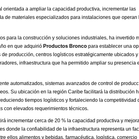
al orientada a ampliar la capacidad productiva, incrementar las
a de materiales especializados para instalaciones que operan 
 para la construcción y soluciones industriales, ha invertido 
año en que adquirió
Productos Bronco
para establecer una op
as de producción, centros logísticos estratégicamente ubicados y
dores, infraestructura que ha permitido ampliar su presencia 
mente automatizados, sistemas avanzados de control de producc
s. Su ubicación en la región Caribe facilitará la distribución 
duciendo tiempos logísticos y fortaleciendo la competitividad 
s con elevados requerimientos técnicos.
irá incrementar cerca de 20 % la capacidad productiva y mejora
s donde la confiabilidad de la infraestructura representa un fac
re ellos alimentos y bebidas, farmacéutica, logística, comercio