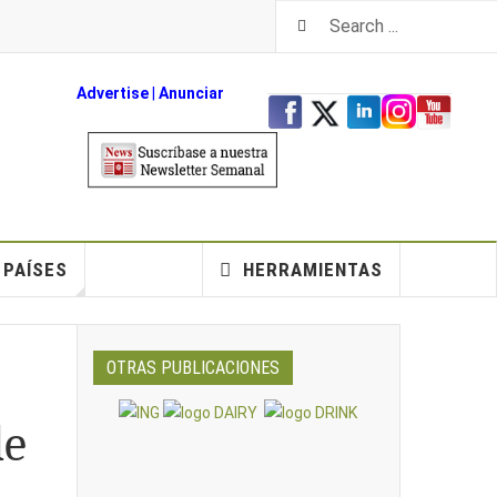
Advertise
|
An
unciar
PAÍSES
HERRAMIENTAS
OTRAS PUBLICACIONES
de