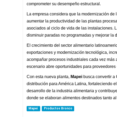
comprometer su desempeño estructural.
La empresa considera que la modernización de la
aumentar la productividad de las plantas procesa
asociados al ciclo de vida de las instalaciones. 
disminuir paradas no programadas y mejorar la di
El crecimiento del sector alimentario latinoame
exportaciones y modernización tecnológica, inc
acompañar procesos industriales cada vez más au
escenario abre oportunidades para proveedores 
Con esta nueva planta,
Mapei
busca convertir a 
distribución para América Latina, fortaleciendo 
desarrollo de la industria alimentaria y contribuy
donde se elaboran alimentos destinados tanto a
Mapei
Productos Bronco