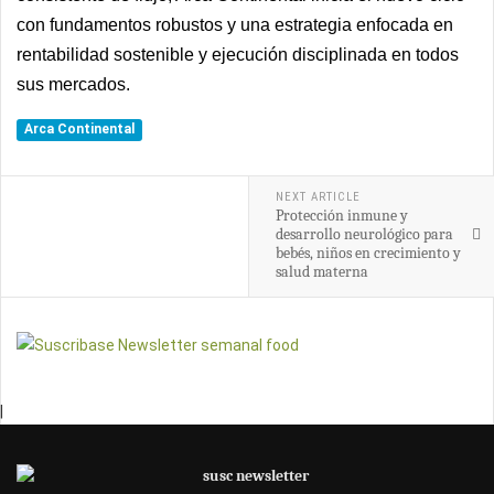
con fundamentos robustos y una estrategia enfocada en
rentabilidad sostenible y ejecución disciplinada en todos
sus mercados.
Arca Continental
NEXT ARTICLE
Protección inmune y
desarrollo neurológico para
bebés, niños en crecimiento y
salud materna
|