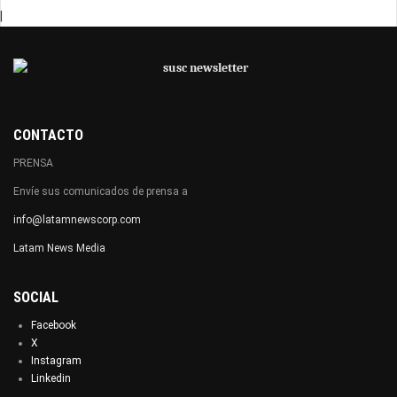
|
CONTACTO
PRENSA
Envíe sus comunicados de prensa a
info@latamnewscorp.com
Latam News Media
SOCIAL
Facebook
X
Instagram
Linkedin