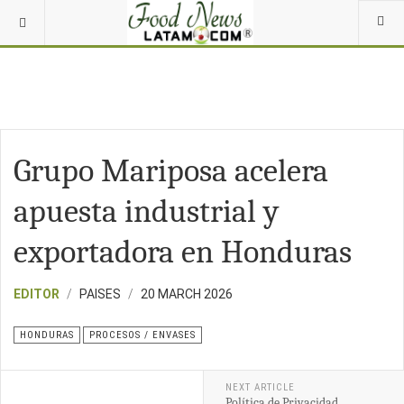
Grupo Mariposa acelera
apuesta industrial y
exportadora en Honduras
EDITOR
PAISES
20 MARCH 2026
HONDURAS
PROCESOS / ENVASES
NEXT ARTICLE
Política de Privacidad