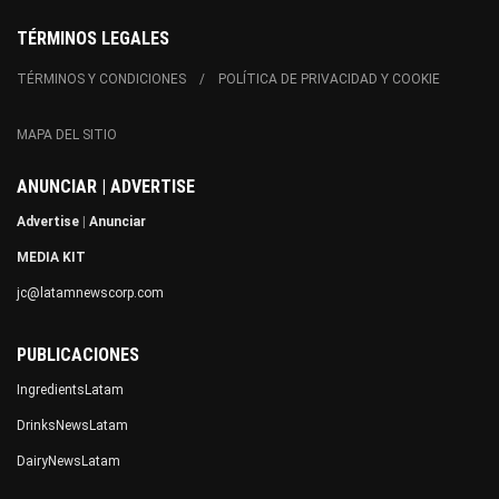
TÉRMINOS LEGALES
TÉRMINOS Y CONDICIONES
POLÍTICA DE PRIVACIDAD Y COOKIE
MAPA DEL SITIO
ANUNCIAR | ADVERTISE
Advertise
|
Anunciar
MEDIA KIT
jc@latamnewscorp.com
PUBLICACIONES
IngredientsLatam
DrinksNewsLatam
DairyNewsLatam