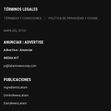
TÉRMINOS LEGALES
TÉRMINOS Y CONDICIONES
POLÍTICA DE PRIVACIDAD Y COOKIE
MAPA DEL SITIO
ANUNCIAR | ADVERTISE
Advertise
|
Anunciar
MEDIA KIT
jc@latamnewscorp.com
PUBLICACIONES
IngredientsLatam
DrinksNewsLatam
DairyNewsLatam