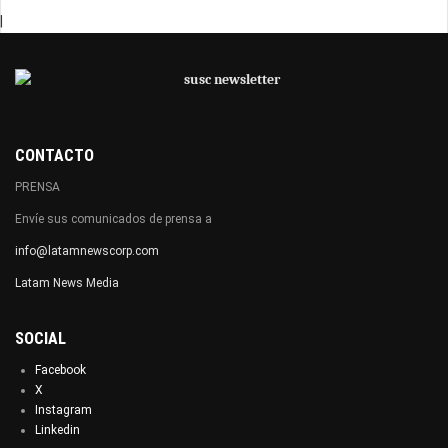
|
CONTACTO
PRENSA
Envíe sus comunicados de prensa a
info@latamnewscorp.com
Latam News Media
SOCIAL
Facebook
X
Instagram
Linkedin