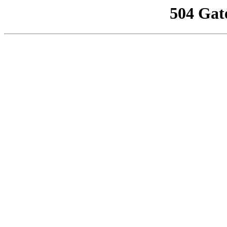
504 Gat