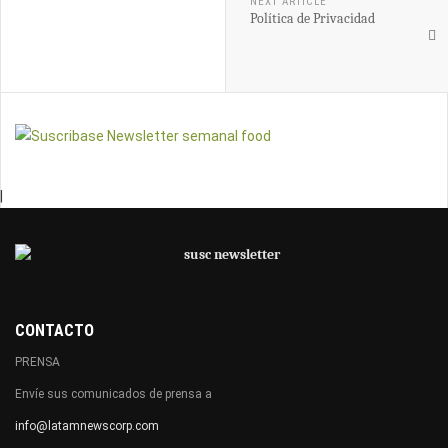
NEXT ARTICLE
Política de Privacidad
|
CONTACTO
PRENSA
Envíe sus comunicados de prensa a
info@latamnewscorp.com