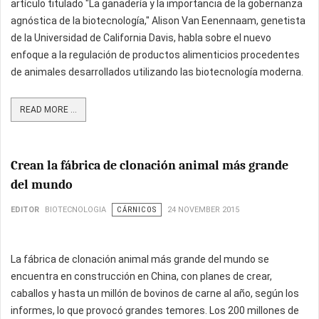
artículo titulado "La ganadería y la importancia de la gobernanza
agnóstica de la biotecnología," Alison Van Eenennaam, genetista
de la Universidad de California Davis, habla sobre el nuevo
enfoque a la regulación de productos alimenticios procedentes
de animales desarrollados utilizando las biotecnología moderna.
READ MORE ...
Crean la fábrica de clonación animal más grande
del mundo
EDITOR
BIOTECNOLOGIA
CÁRNICOS
24 NOVEMBER 2015
La fábrica de clonación animal más grande del mundo se
encuentra en construcción en China, con planes de crear,
caballos y hasta un millón de bovinos de carne al año, según los
informes, lo que provocó grandes temores. Los 200 millones de