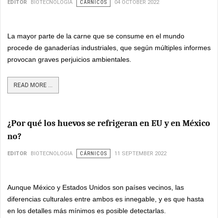
EDITOR
BIOTECNOLOGIA
CÁRNICOS
04 OCTOBER 2022
La mayor parte de la carne que se consume en el mundo
procede de ganaderías industriales, que según múltiples informes
provocan graves perjuicios ambientales.
READ MORE ...
¿Por qué los huevos se refrigeran en EU y en México
no?
EDITOR
BIOTECNOLOGIA
CÁRNICOS
11 SEPTEMBER 2022
Aunque México y Estados Unidos son países vecinos, las
diferencias culturales entre ambos es innegable, y es que hasta
en los detalles más mínimos es posible detectarlas.