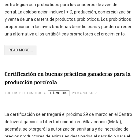
estratégica con probióticos para los criaderos de aves de
corral. La colaboración incluye I + D, producción, comercialización
y venta de una cartera de productos probióticos. Los probióticos
proporcionan a las aves bacterias beneficiosas y pueden ofrecer
una alternativa a los antibióticos promotores del crecimiento.
READ MORE ...
Certificación en buenas prácticas ganaderas para la
producción porcícola
EDITOR
BIOTECNOLOGIA
CÁRNICOS
28 MARCH 2017
La certificación se entregará el próximo 29 de marzo en el Centro
de Investigación La Libertad ubicado en Villavicencio (Meta),
además, se otorgará la autorización sanitaria y de inocuidad de
predios productores de animales destinados al sacrificio para el