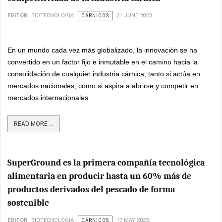
EDITOR
BIOTECNOLOGIA
CÁRNICOS
21 JUNE 2023
En un mundo cada vez más globalizado, la innovación se ha
convertido en un factor fijo e inmutable en el camino hacia la
consolidación de cualquier industria cárnica, tanto si actúa en
mercados nacionales, como si aspira a abrirse y competir en
mercados internacionales.
READ MORE ...
SuperGround es la primera compañía tecnológica
alimentaria en producir hasta un 60% más de
productos derivados del pescado de forma
sostenible
EDITOR
BIOTECNOLOGIA
CÁRNICOS
17 MAY 2023