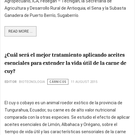
Agropecuario, ICA; Fedegan – Tecnigan; la Secretaría de
Agricultura y Desarrollo Rural de Antioquia; el Sena y la Subasta
Ganadera de Puerto Berrío; Sugaberrío.
READ MORE ...
¿Cuál será el mejor tratamiento aplicando aceites
esenciales para extender la vida útil de la carne de
cuy?
EDITOR
BIOTECNOLOGIA
CÁRNICOS
11 AUGUST 2015
El cuy o cobayo es un animal roedor exótico de la provincia de
Tungurahua, Ecuador, su carne es de alto valor nutricional
comparada con la otras especies. Se estudio el efecto de aplicar
aceites esenciales de Limón, Albahaca y Orégano, sobre el
tiempo de vida útil y las características sensoriales de la carne