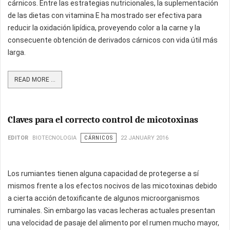
cárnicos. Entre las estrategias nutricionales, la suplementación
de las dietas con vitamina E ha mostrado ser efectiva para
reducir la oxidación lipídica, proveyendo color a la carne y la
consecuente obtención de derivados cárnicos con vida útil más
larga.
READ MORE ...
Claves para el correcto control de micotoxinas
EDITOR
BIOTECNOLOGIA
CÁRNICOS
22 JANUARY 2016
Los rumiantes tienen alguna capacidad de protegerse a sí
mismos frente a los efectos nocivos de las micotoxinas debido
a cierta acción detoxificante de algunos microorganismos
ruminales. Sin embargo las vacas lecheras actuales presentan
una velocidad de pasaje del alimento por el rumen mucho mayor,