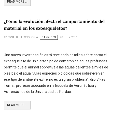
READ MORE ...
¿Cómo la evolución afecta el comportamiento del
material en los exoesqueletos?
EDITOR
BIOTECNOLOGIA
CÁRNICOS
20 JULY 2015
Una nueva investigación está revelando detalles sobre cómo el
exoesqueleto de un cierto tipo de camarón de aguas profundas
permite que el animal sobreviva a las aguas calientes a miles de
pies bajo el agua. "A las especies biológicas que sobreviven en
ese tipo de ambiente extremo es un gran problema", dijo Vikas
Tomar, profesor asociado en la Escuela de Aeronáutica y
Astronáutica de la Universidad de Purdue.
READ MORE ...