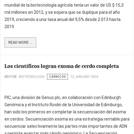
mundial de la biotecnología agrícola tenía un valor de US $ 15,3
mil millones en 2012, y se espera que se duplique para el año
2019, creciendo a una tasa anual del 9,5% desde 2.013 hasta
2019.
READ MORE ...
Los científicos logran exoma de cerdo completa
EDITOR
BIOTECNOLOGIA
CÁRNICOS
12 JANUARY 2016
PIC, una división de Genus plc, en colaboración con Edinburgh
Genómica y el Instituto Roslin de la Universidad de Edimburgo,
han sido los primeros en completar la secuenciación del exoma
en cerdos. Secuenciación exoma es una estrategia rentable para
secuenciar selectivamente las partes más importantes de ADN
y permite avanzar más rápido genómico. La Secuenciación