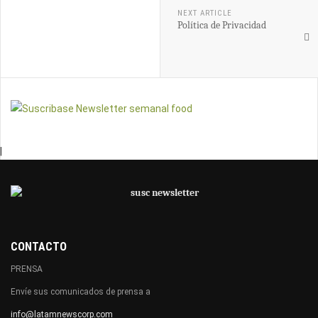
NEXT ARTICLE
Política de Privacidad
|
CONTACTO
PRENSA
Envíe sus comunicados de prensa a
info@latamnewscorp.com