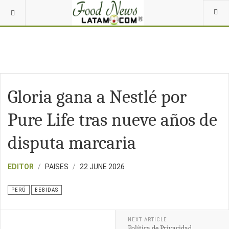
Gloria gana a Nestlé por
Pure Life tras nueve años de
disputa marcaria
EDITOR
PAISES
22 JUNE 2026
PERÚ
BEBIDAS
NEXT ARTICLE
Política de Privacidad