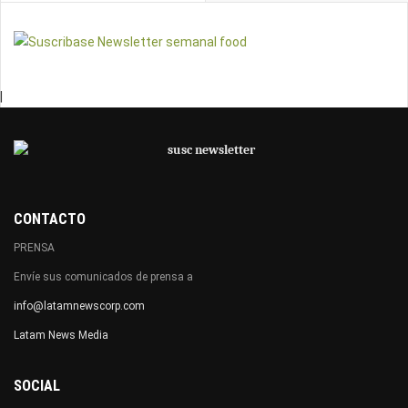
|
CONTACTO
PRENSA
Envíe sus comunicados de prensa a
info@latamnewscorp.com
Latam News Media
SOCIAL