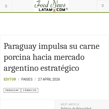
Paraguay impulsa su carne
porcina hacia mercado
argentino estratégico
EDITOR
PAISES
27 APRIL 2026
PARAGUAY
CÁRNICOS
NEXT ARTICLE
Política de Privacidad