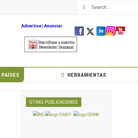
Advertise
|
An
unciar
PAÍSES
HERRAMIENTAS
OTRAS PUBLICACIONES