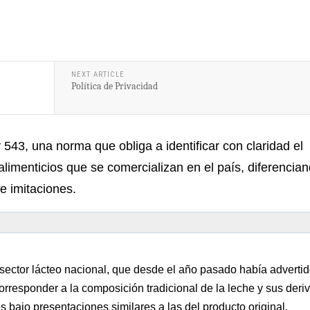
NEXT ARTICLE
Política de Privacidad
43, una norma que obliga a identificar con claridad el
alimenticios que se comercializan en el país, diferencia
e imitaciones.
ector lácteo nacional, que desde el año pasado había adverti
 corresponder a la composición tradicional de la leche y sus deri
bajo presentaciones similares a las del producto original.