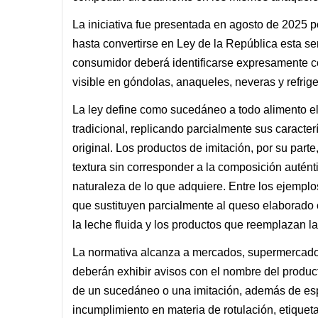
La iniciativa fue presentada en agosto de 2025 
hasta convertirse en Ley de la República esta se
consumidor deberá identificarse expresamente c
visible en góndolas, anaqueles, neveras y refrig
La ley define como sucedáneo a todo alimento ela
tradicional, replicando parcialmente sus caracter
original. Los productos de imitación, por su part
textura sin corresponder a la composición auténti
naturaleza de lo que adquiere. Entre los ejemp
que sustituyen parcialmente al queso elaborado 
la leche fluida y los productos que reemplazan la
La normativa alcanza a mercados, supermercados
deberán exhibir avisos con el nombre del producto
de un sucedáneo o una imitación, además de espe
incumplimiento en materia de rotulación, etiquet