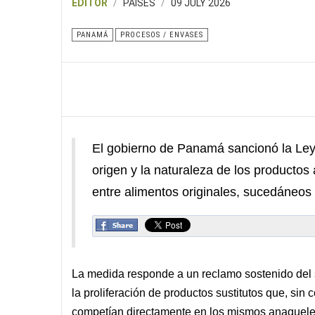
EDITOR
PAISES
09 JULY 2026
PANAMÁ
PROCESOS / ENVASES
El gobierno de Panamá sancionó la Ley 5
origen y la naturaleza de los productos 
entre alimentos originales, sucedáneos 
La medida responde a un reclamo sostenido del s
la proliferación de productos sustitutos que, sin
competían directamente en los mismos anaqueles 