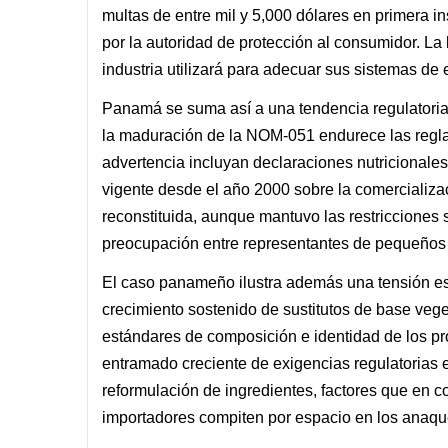
multas de entre mil y 5,000 dólares en primera i
por la autoridad de protección al consumidor. La
industria utilizará para adecuar sus sistemas de e
Panamá se suma así a una tendencia regulatoria
la maduración de la NOM-051 endurece las reglas
advertencia incluyan declaraciones nutricionales 
vigente desde el año 2000 sobre la comercializa
reconstituida, aunque mantuvo las restricciones
preocupación entre representantes de pequeños y
El caso panameño ilustra además una tensión estr
crecimiento sostenido de sustitutos de base vege
estándares de composición e identidad de los pr
entramado creciente de exigencias regulatorias en
reformulación de ingredientes, factores que en c
importadores compiten por espacio en los anaque