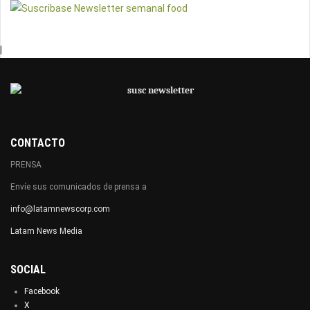
|
CONTACTO
PRENSA
Envíe sus comunicados de prensa a
info@latamnewscorp.com
Latam News Media
SOCIAL
Facebook
X