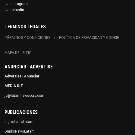
Instagram
Linkedin
TÉRMINOS LEGALES
TÉRMINOS Y CONDICIONES
POLÍTICA DE PRIVACIDAD Y COOKIE
MAPA DEL SITIO
ANUNCIAR | ADVERTISE
Advertise
|
Anunciar
MEDIA KIT
jc@latamnewscorp.com
PUBLICACIONES
IngredientsLatam
DrinksNewsLatam