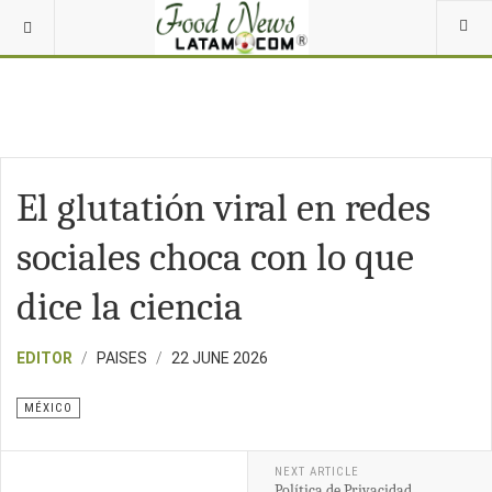
El glutatión viral en redes
sociales choca con lo que
dice la ciencia
EDITOR
PAISES
22 JUNE 2026
MÉXICO
NEXT ARTICLE
Política de Privacidad