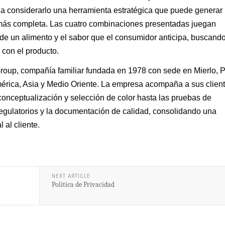
s a considerarlo una herramienta estratégica que puede generar
l más completa. Las cuatro combinaciones presentadas juegan
 de un alimento y el sabor que el consumidor anticipa, buscand
con el producto.
oup, compañía familiar fundada en 1978 con sede en Mierlo, 
mérica, Asia y Medio Oriente. La empresa acompaña a sus clien
conceptualización y selección de color hasta las pruebas de
s regulatorios y la documentación de calidad, consolidando una
 al cliente.
NEXT ARTICLE
Política de Privacidad