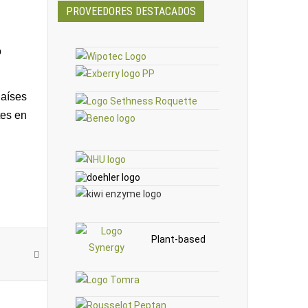
PROVEEDORES DESTACADOS
o
Países
tes en
Plant-based