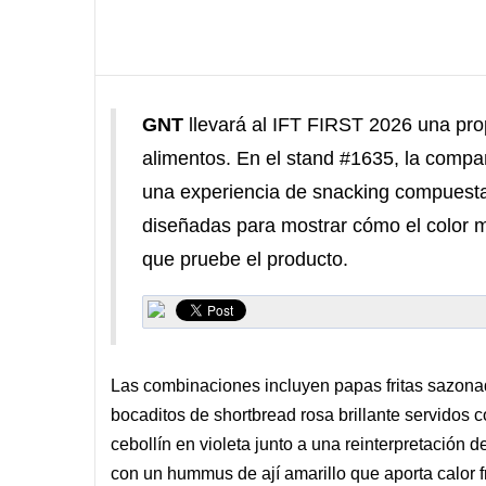
GNT
llevará al IFT FIRST 2026 una prop
alimentos. En el stand #1635, la compañ
una experiencia de snacking compuest
diseñadas para mostrar cómo el color m
que pruebe el producto.
Las combinaciones incluyen papas fritas sazona
bocaditos de shortbread rosa brillante servidos 
cebollín en violeta junto a una reinterpretación 
con un hummus de ají amarillo que aporta calor fru