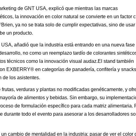
Marketing de GNT USA, explicó que mientras las marcas
ticos, la innovación en color natural se convierte en un factor 
ien, ya no se trata solo de cumplir expectativas, sino de usar 
ibe un producto.
 USA, añadió que la industria está entrando en una nueva fas
desarrollo, no como un reemplazo tardío de colorantes sintéticos
tos técnicos como la innovación visual audaz.El stand también
con EXBERRY® en categorías de panadería, confitería y snacks
 de los asistentes.
e frutas, verduras y plantas no modificadas genéticamente, y of
 mayoría de alimentos y bebidas. Sin embargo, su implementaci
oceso de formulación específico para cada matriz alimentaria. 
e durante todo el evento para asesorar a los desarrolladores so
 un cambio de mentalidad en la industria: pasar de ver el color