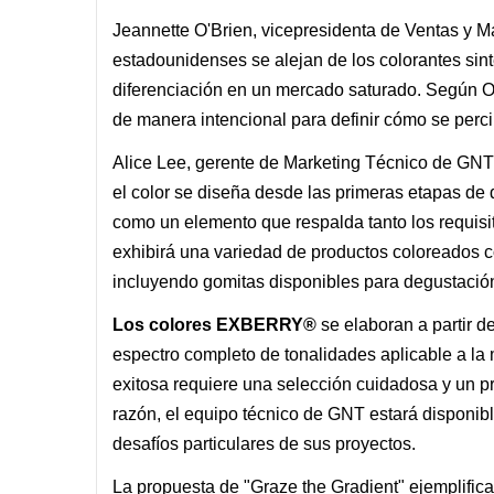
Jeannette O'Brien, vicepresidenta de Ventas y 
estadounidenses se alejan de los colorantes sinté
diferenciación en un mercado saturado. Según O'Br
de manera intencional para definir cómo se perc
Alice Lee, gerente de Marketing Técnico de GNT
el color se diseña desde las primeras etapas de 
como un elemento que respalda tanto los requisi
exhibirá una variedad de productos coloreados 
incluyendo gomitas disponibles para degustación
Los colores EXBERRY®
se elaboran a partir d
espectro completo de tonalidades aplicable a la
exitosa requiere una selección cuidadosa y un pr
razón, el equipo técnico de GNT estará disponibl
desafíos particulares de sus proyectos.
La propuesta de "Graze the Gradient" ejemplifica