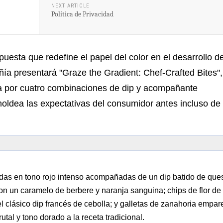
NEXT ARTICLE
Política de Privacidad
uesta que redefine el papel del color en el desarrollo d
ía presentará "Graze the Gradient: Chef-Crafted Bites",
a por cuatro combinaciones de dip y acompañante
oldea las expectativas del consumidor antes incluso de
das en tono rojo intenso acompañadas de un dip batido de ques
con un caramelo de berbere y naranja sanguina; chips de flor de
del clásico dip francés de cebolla; y galletas de zanahoria empa
tal y tono dorado a la receta tradicional.