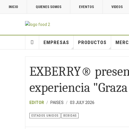
INICIO
QUIENES SOMOS
EVENTOS
VIDEOS
EMPRESAS
PRODUCTOS
MERC
EXBERRY® present
experiencia "Graza
EDITOR
PAISES
03 JULY 2026
ESTADOS UNIDOS
BEBIDAS