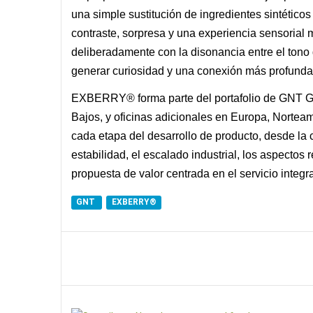
una simple sustitución de ingredientes sintético
contraste, sorpresa y una experiencia sensoria
deliberadamente con la disonancia entre el tono
generar curiosidad y una conexión más profunda 
EXBERRY® forma parte del portafolio de GNT Gr
Bajos, y oficinas adicionales en Europa, Nortea
cada etapa del desarrollo de producto, desde la 
estabilidad, el escalado industrial, los aspecto
propuesta de valor centrada en el servicio integral
GNT
EXBERRY®