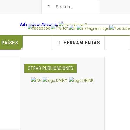
Advertise
|
An
unciar
PAÍSES
HERRAMIENTAS
OTRAS PUBLICACIONES