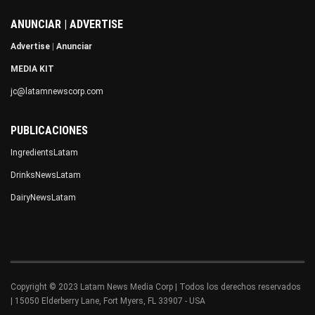
ANUNCIAR | ADVERTISE
Advertise
|
Anunciar
MEDIA KIT
jc@latamnewscorp.com
PUBLICACIONES
IngredientsLatam
DrinksNewsLatam
DairyNewsLatam
Copyright © 2023 Latam News Media Corp | Todos los derechos reservados
| 15050 Elderberry Lane, Fort Myers, FL 33907 - USA