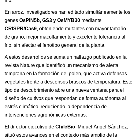
frío.
En arroz, investigadores han editado simultáneamente los
genes
OsPIN5b, GS3 y OsMYB30
mediante
CRISPR/Cas9
, obteniendo mutantes con mayor tamaño
de grano, mejor macollamiento y excelente tolerancia al
frío, sin afectar el fenotipo general de la planta.
A estos desarrollos se suma un hallazgo publicado en la
revista Nature que identificó un mecanismo de alerta
temprana en la formación del polen, que activa defensas
vegetales frente a descensos bruscos de temperatura. Este
tipo de descubrimiento abre una nueva ventana para el
diseño de cultivos que respondan de forma autónoma al
estrés climático, reduciendo la dependencia de
intervenciones agronómicas externas.
El director ejecutivo de
ChileBio
, Miguel Ángel Sánchez,
situó estos avances en el contexto más amplio de la