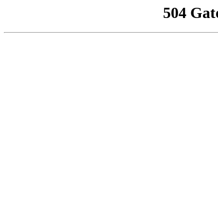
504 Gat