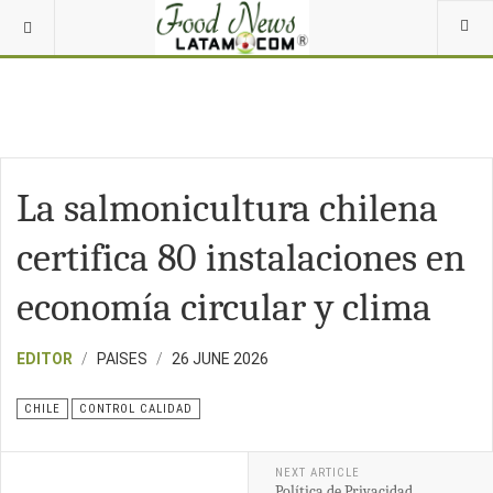
La salmonicultura chilena
certifica 80 instalaciones en
economía circular y clima
EDITOR
PAISES
26 JUNE 2026
CHILE
CONTROL CALIDAD
NEXT ARTICLE
Política de Privacidad