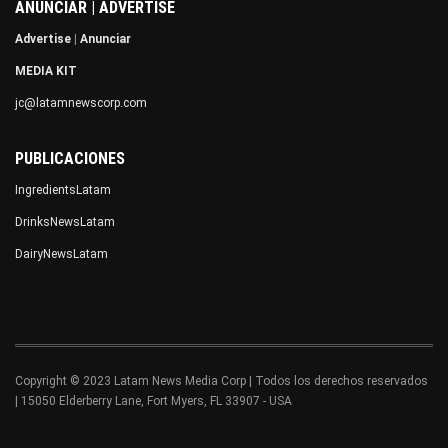
ANUNCIAR | ADVERTISE
Advertise
|
Anunciar
MEDIA KIT
jc@latamnewscorp.com
PUBLICACIONES
IngredientsLatam
DrinksNewsLatam
DairyNewsLatam
Copyright © 2023 Latam News Media Corp | Todos los derechos reservados
| 15050 Elderberry Lane, Fort Myers, FL 33907 - USA