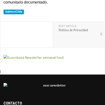
comunitario documentado.
SalmonChile
NEXT ARTICLE
Política de Privacidad
|
CONTACTO