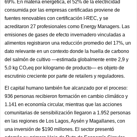
69%. En materia energética, el 52% de la electricidad
consumida por las empresas certificadas proviene de
fuentes renovables con certificación I-REC, y se
acreditaron 27 profesionales como Energy Managers. Las
emisiones de gases de efecto invernadero vinculadas a
alimentos registraron una reducción promedio del 17%, un
dato relevante en un contexto donde la huella de carbono
del salmón de cultivo —estimada globalmente entre 2,9 y
5,0 kg CO₂eq por kilogramo de producto— es objeto de
escrutinio creciente por parte de retailers y reguladores.
El capital humano también fue alcanzado por el proceso:
936 personas recibieron formación en cambio climático y
1.141 en economía circular, mientras que las acciones
comunitarias de sensibilización llegaron a 1.952 personas
en las regiones de Los Lagos, Aysén y Magallanes, con
una inversión de $190 millones. El sector presentó