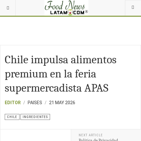
Chile impulsa alimentos
premium en la feria
supermercadista APAS
EDITOR
PAISES
21 MAY 2026
CHILE
INGREDIENTES
NEXT ARTICLE
Política de Privacidad