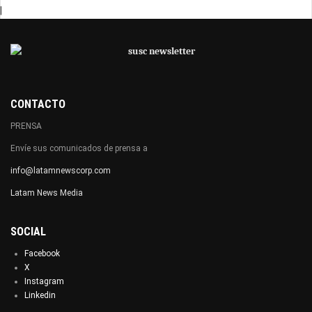
|
CONTACTO
PRENSA
Envíe sus comunicados de prensa a
info@latamnewscorp.com
Latam News Media
SOCIAL
Facebook
X
Instagram
Linkedin