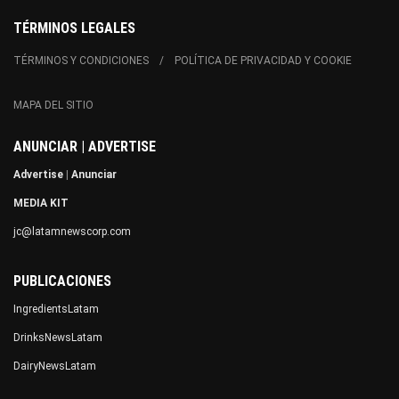
TÉRMINOS LEGALES
TÉRMINOS Y CONDICIONES
POLÍTICA DE PRIVACIDAD Y COOKIE
MAPA DEL SITIO
ANUNCIAR | ADVERTISE
Advertise
|
Anunciar
MEDIA KIT
jc@latamnewscorp.com
PUBLICACIONES
IngredientsLatam
DrinksNewsLatam
DairyNewsLatam