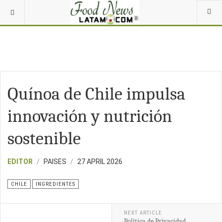
Quínoa de Chile impulsa
innovación y nutrición
sostenible
EDITOR
PAISES
27 APRIL 2026
CHILE
INGREDIENTES
NEXT ARTICLE
Política de Privacidad