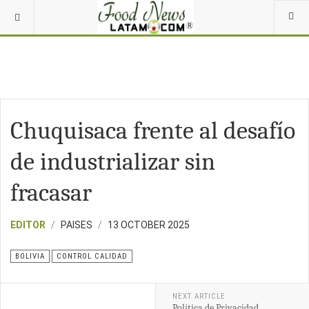
Chuquisaca frente al desafío
de industrializar sin
fracasar
EDITOR
PAISES
13 OCTOBER 2025
BOLIVIA
CONTROL CALIDAD
NEXT ARTICLE
Política de Privacidad