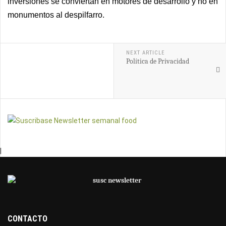
inversiones se conviertan en motores de desarrollo y no en
monumentos al despilfarro.
NEXT ARTICLE
Política de Privacidad
|
CONTACTO