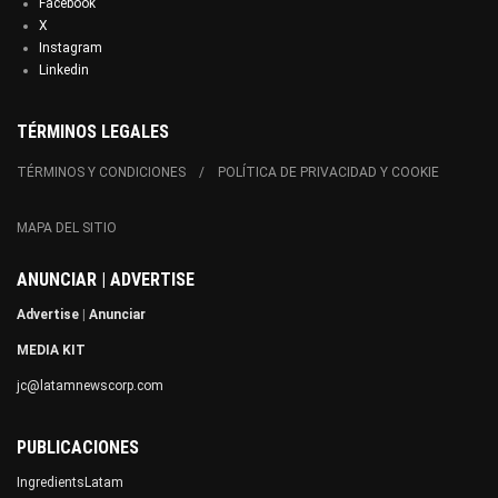
Facebook
X
Instagram
Linkedin
TÉRMINOS LEGALES
TÉRMINOS Y CONDICIONES
POLÍTICA DE PRIVACIDAD Y COOKIE
MAPA DEL SITIO
ANUNCIAR | ADVERTISE
Advertise
|
Anunciar
MEDIA KIT
jc@latamnewscorp.com
PUBLICACIONES
IngredientsLatam