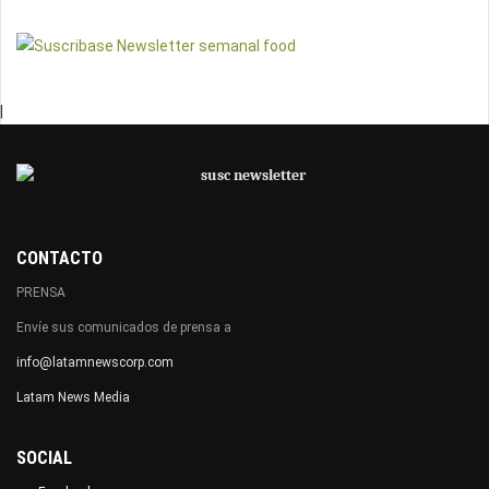
|
CONTACTO
PRENSA
Envíe sus comunicados de prensa a
info@latamnewscorp.com
Latam News Media
SOCIAL