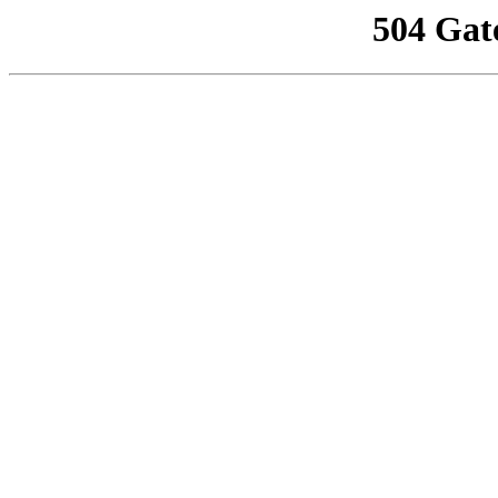
504 Gat