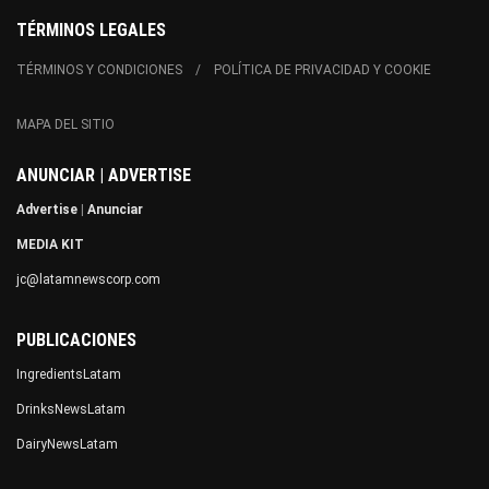
TÉRMINOS LEGALES
TÉRMINOS Y CONDICIONES
POLÍTICA DE PRIVACIDAD Y COOKIE
MAPA DEL SITIO
ANUNCIAR | ADVERTISE
Advertise
|
Anunciar
MEDIA KIT
jc@latamnewscorp.com
PUBLICACIONES
IngredientsLatam
DrinksNewsLatam
DairyNewsLatam