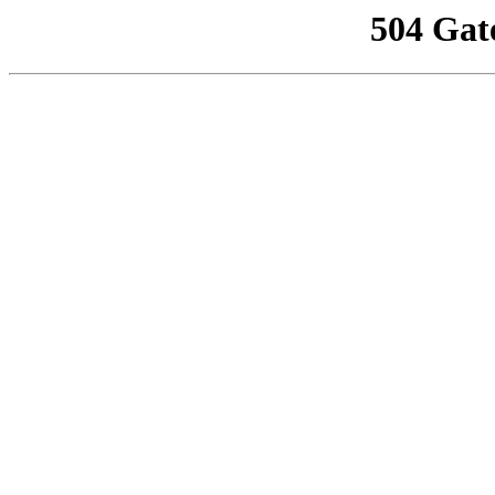
504 Gat