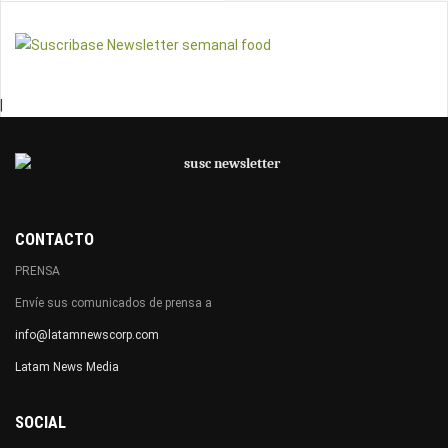
|
CONTACTO
PRENSA
Envíe sus comunicados de prensa a
info@latamnewscorp.com
Latam News Media
SOCIAL