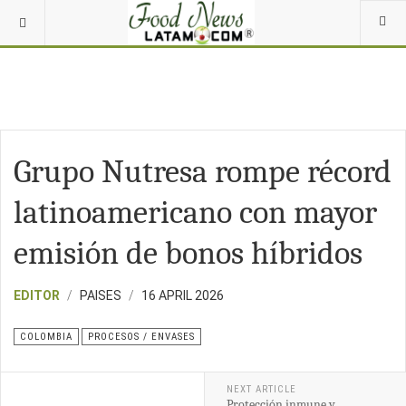
Grupo Nutresa rompe récord
latinoamericano con mayor
emisión de bonos híbridos
EDITOR
PAISES
16 APRIL 2026
COLOMBIA
PROCESOS / ENVASES
NEXT ARTICLE
Protección inmune y